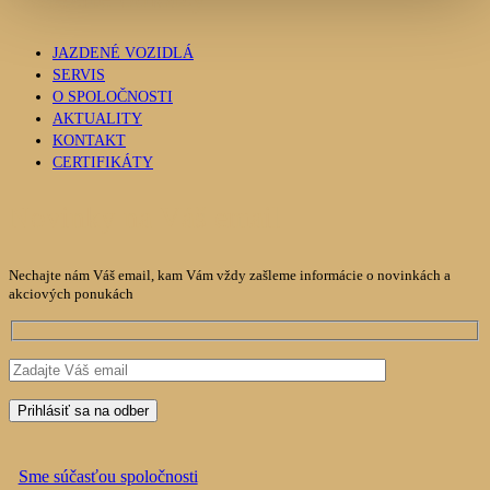
JAZDENÉ VOZIDLÁ
SERVIS
O SPOLOČNOSTI
AKTUALITY
KONTAKT
CERTIFIKÁTY
Novinky na Váš email
Nechajte nám Váš email, kam Vám vždy zašleme informácie o novinkách a
akciových ponukách
Sme súčasťou spoločnosti