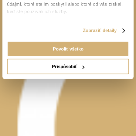
údajmi, ktoré ste im poskytli alebo ktoré od vás získali,
keď ste používali ich služby.
Zobraziť detaily
Povoliť všetko
Prispôsobiť