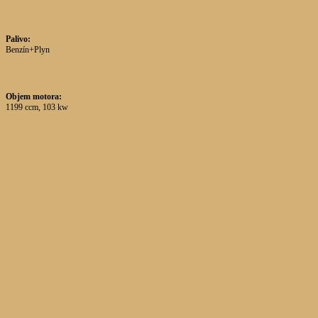
Palivo:
Benzín+Plyn
Objem motora:
1199 ccm, 103 kw