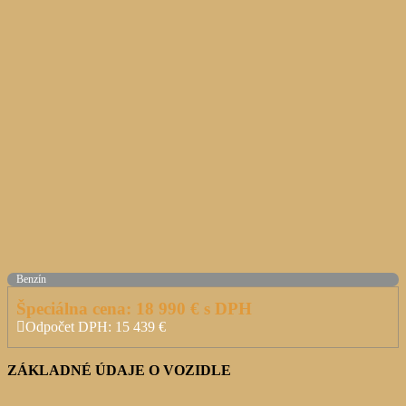
Benzín
Špeciálna cena:
18 990
€ s DPH
Odpočet DPH:
15 439
€
ZÁKLADNÉ ÚDAJE O VOZIDLE