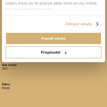
údajmi, ktoré ste im poskytli alebo ktoré od vás získali,
keď ste používali ich služby.
Zobraziť detaily
Povoliť všetko
Prispôsobiť
Rok výroby:
2025
Palivo:
Benzín