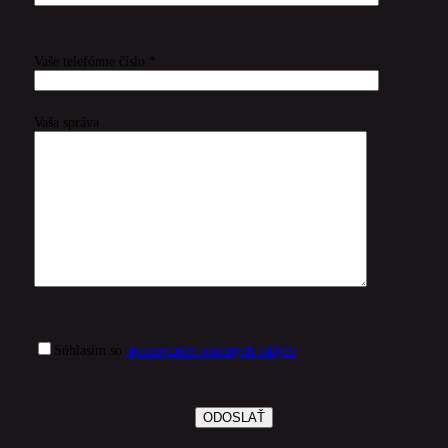
Vaše telefónne číslo *
Vaša správa
Súhlasím so
spracovaním osobných údajov