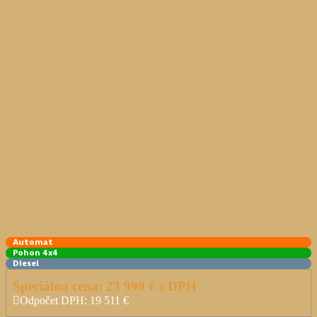
Automat
Pohon 4x4
Diesel
Špeciálna cena:
23 999
€ s DPH
Odpočet DPH:
19 511
€